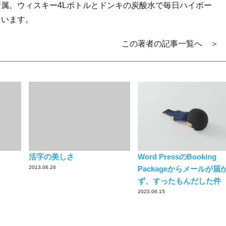
所属。ウィスキー4Lボトルとドンキの炭酸水で毎日ハイボー
ています。
この著者の記事一覧へ ＞
活字の美しさ
Word PressのBooking
2013.06.26
Packageからメールが届
ず、すったもんだした件
2023.06.15