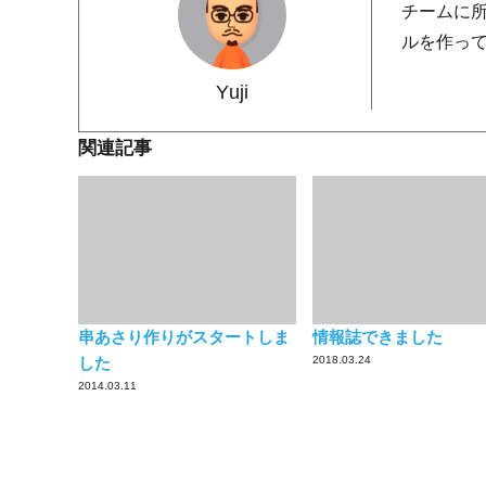
チームに
ルを作っ
Yuji
関連記事
串あさり作りがスタートしま
情報誌できました
した
2018.03.24
2014.03.11