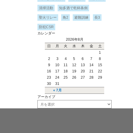
清掃活動
知多酒で乾杯条例
聖火リレー
角2
避難訓練
長3
防犯CSR
カレンダー
2026年8月
日
月
火
水
木
金
土
1
2
3
4
5
6
7
8
9
10
11
12
13
14
15
16
17
18
19
20
21
22
23
24
25
26
27
28
29
30
31
« 7月
アーカイブ
ア
ー
カ
イ
ブ