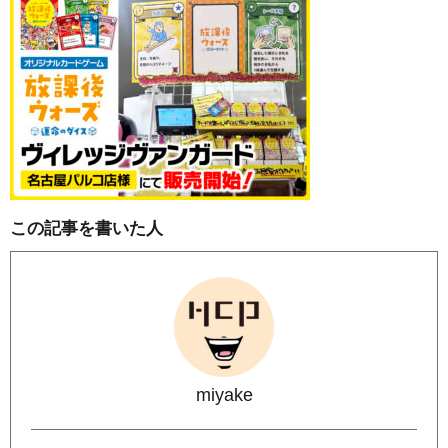
この記事を書いた人
miyake