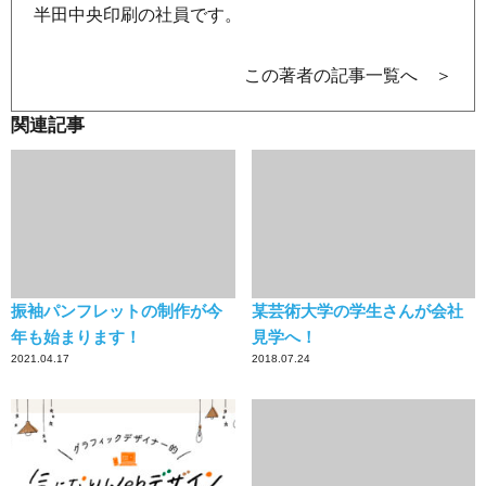
半田中央印刷の社員です。
この著者の記事一覧へ ＞
関連記事
振袖パンフレットの制作が今
某芸術大学の学生さんが会社
年も始まります！
見学へ！
2021.04.17
2018.07.24