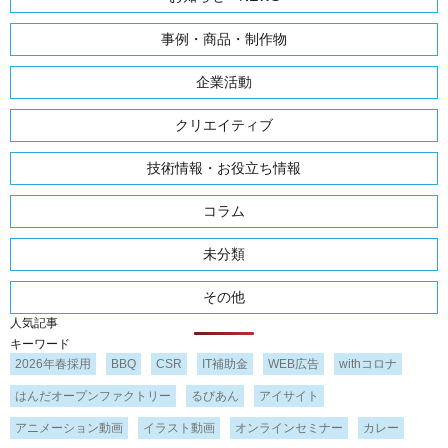
事例・商品・制作物
企業活動
クリエイティブ
技術情報・お役立ち情報
コラム
未分類
その他
人気記事
キーワード
2026年春採用
BBQ
CSR
IT補助金
WEB広告
withコロナ
はんだオープンファクトリー
るびあん
アイサイト
アニメーション動画
イラスト動画
オンラインセミナー
カレー