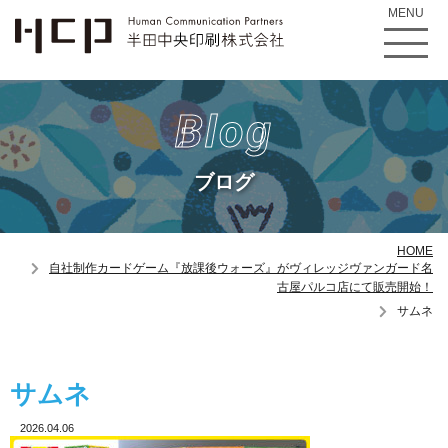
MENU
Blog
ブログ
HOME
自社制作カードゲーム『放課後ウォーズ』がヴィレッジヴァンガード名
古屋パルコ店にて販売開始！
サムネ
サムネ
2026.04.06