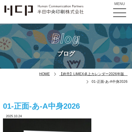
MENU
Blog
ブログ
HOME
【終売】LIMEX卓上カレンダー2026年版
01-正面-あ-A中身2026
01-正面-あ-A中身2026
2025.10.24