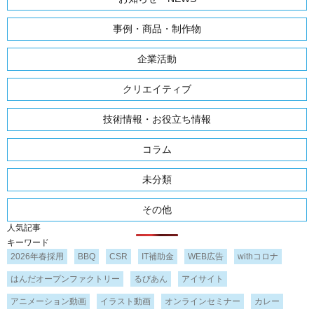
事例・商品・制作物
企業活動
クリエイティブ
技術情報・お役立ち情報
コラム
未分類
その他
人気記事
キーワード
2026年春採用
BBQ
CSR
IT補助金
WEB広告
withコロナ
はんだオープンファクトリー
るびあん
アイサイト
アニメーション動画
イラスト動画
オンラインセミナー
カレー