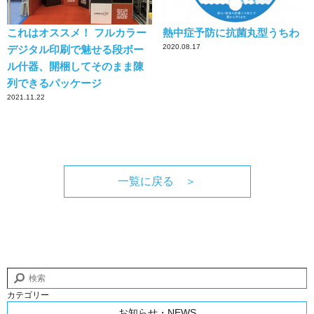
これはオススメ！ フルカラー
熱中症予防に抗菌丸型うちわ
2020.08.17
デジタル印刷で魅せる段ボー
ル什器、開梱してそのまま陳
列できるパッケージ
2021.11.22
一覧に戻る ＞
カテゴリー
お知らせ・NEWS