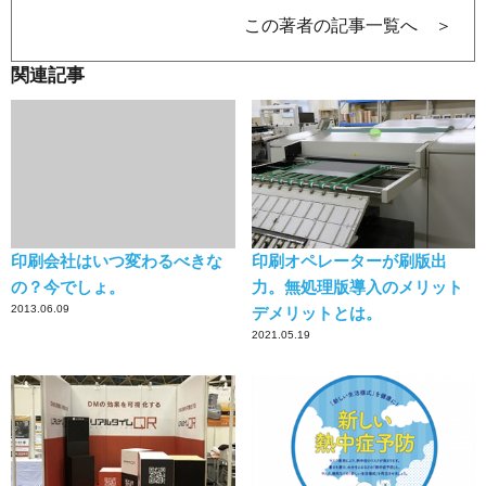
この著者の記事一覧へ ＞
関連記事
印刷会社はいつ変わるべきな
印刷オペレーターが刷版出
の？今でしょ。
力。無処理版導入のメリット
2013.06.09
デメリットとは。
2021.05.19