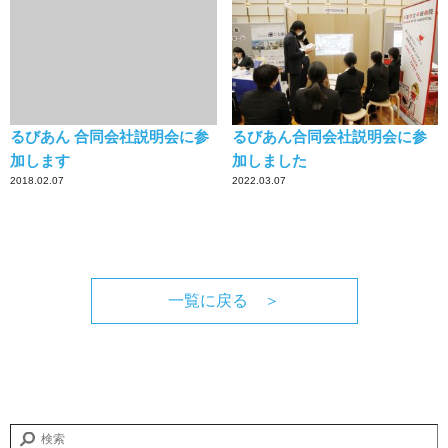
るびあん 合同会社説明会に参
るびあん合同会社説明会に参
加します
加しました
2018.02.07
2022.03.07
一覧に戻る ＞