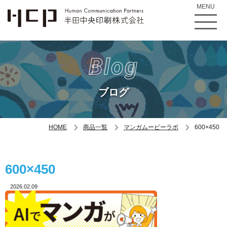
MENU
Blog
ブログ
HOME
商品一覧
マンガムービーラボ
600×450
600×450
2026.02.09