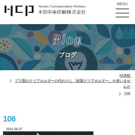
MENU
Blog
ブログ
HOME
プラ製のクリアホルダーの代わりに「紙製クリアホルダー」を使いませ
んか
106
106
2021.06.07