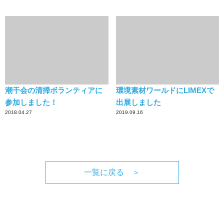
潮干会の清掃ボランティアに
環境素材ワールドにLIMEXで
参加しました！
出展しました
2018.04.27
2019.09.16
一覧に戻る ＞