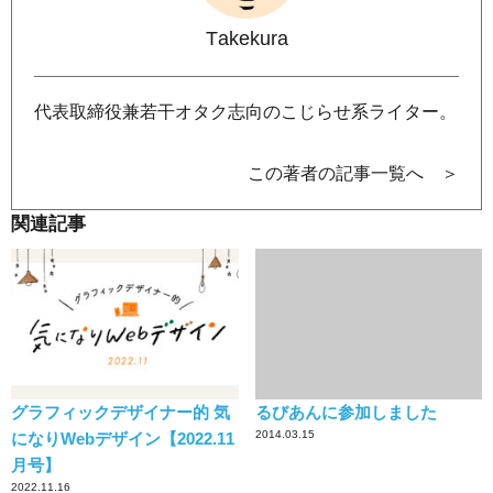
Takekura
代表取締役兼若干オタク志向のこじらせ系ライター。
この著者の記事一覧へ ＞
関連記事
グラフィックデザイナー的 気
るびあんに参加しました
2014.03.15
になりWebデザイン【2022.11
月号】
2022.11.16