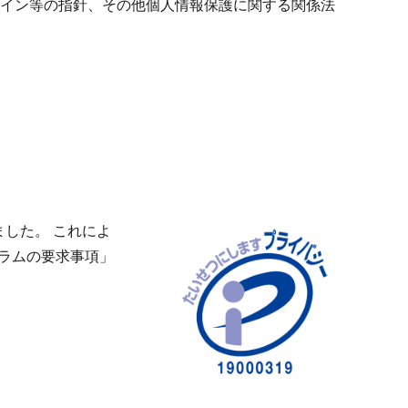
イン等の指針、その他個人情報保護に関する関係法
ました。 これによ
グラムの要求事項」