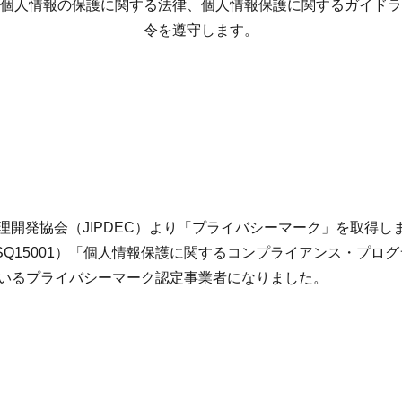
個人情報の保護に関する法律、
個人情報保護に関するガイドラ
令を遵守します。
処理開発協会（JIPDEC）より「プライバシーマーク」を取得し
SQ15001）「個人情報保護に関するコンプライアンス・プロ
いるプライバシーマーク認定事業者になりました。