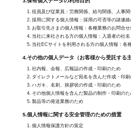
3.保有個人データの利用目的
役員及び従業員：労務関係、給与関係、人事関
採用に関する個人情報：採用の可否等の諸連絡
お取引先さまの個人情報：各種業務のお問合せ
当社に来社される方の個人情報：入退者の社名
当社ECサイトを利用される方の個人情報：各
4.その他の個人データ（お客様から受託する
社内報、会報、広報誌の作成・印刷のため
ダイレクトメールなど宛名を含んだ作成・印刷
ハガキ、名刺、挨拶状の作成・印刷のため
その他個人情報を含んだ製品の制作・印刷のた
製品等の発送業務のため
5.個人情報に関する安全管理のための措置
個人情報保護方針の策定