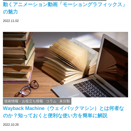
動くアニメーション動画「モーショングラフィックス」
の魅力
2022.11.02
技術情報・お役立ち情報
コラム
未分類
Wayback Machine（ウェイバックマシン）とは何者な
のか？知っておくと便利な使い方を簡単に解説
2022.10.26