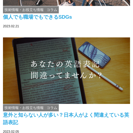
技術情報・お役立ち情報
コラム
個人でも職場でもできるSDGs
2023.02.21
技術情報・お役立ち情報
コラム
意外と知らない人が多い？日本人がよく間違えている英
語表記
2023.02.05