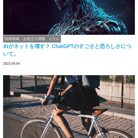
技術情報・お役立ち情報
コラム
AIがネットを壊す？ ChatGPTのすごさと恐ろしさにつ
いて。
2023.04.04