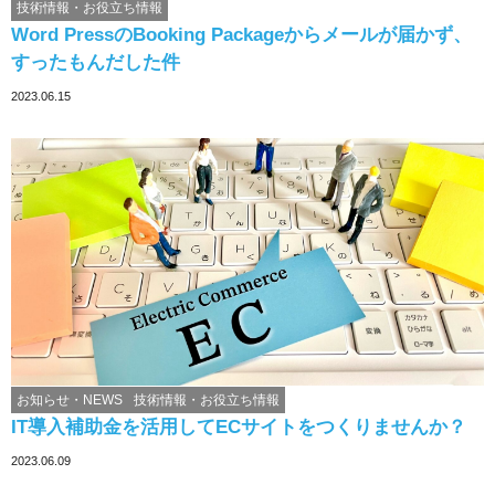
技術情報・お役立ち情報
Word PressのBooking Packageからメールが届かず、
すったもんだした件
2023.06.15
お知らせ・NEWS
技術情報・お役立ち情報
IT導入補助金を活用してECサイトをつくりませんか？
2023.06.09