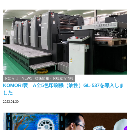
お知らせ・NEWS
技術情報・お役立ち情報
KOMORI製 A全5色印刷機（油性）GL-537を導入しま
した
2023.01.30