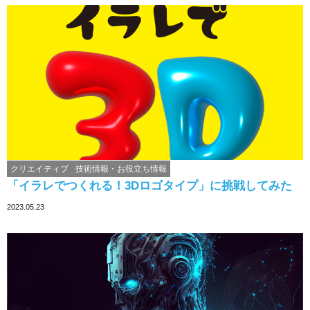
クリエイティブ
技術情報・お役立ち情報
「イラレでつくれる！3Dロゴタイプ」に挑戦してみた
2023.05.23