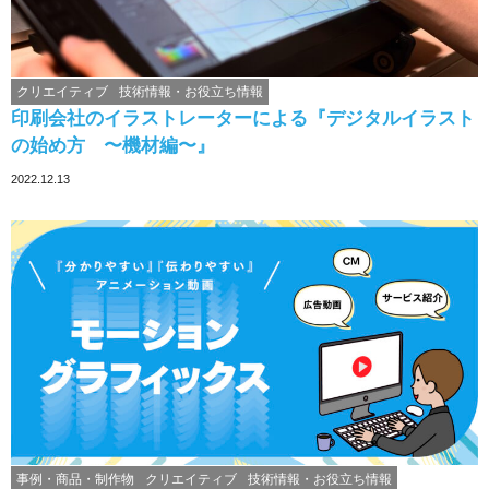
クリエイティブ
技術情報・お役立ち情報
印刷会社のイラストレーターによる『デジタルイラスト
の始め方 〜機材編〜』
2022.12.13
事例・商品・制作物
クリエイティブ
技術情報・お役立ち情報