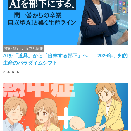
技術情報・お役立ち情報
AIを「道具」から「自律する部下」へ——2026年、知的
生産のパラダイムシフト
2026.04.16