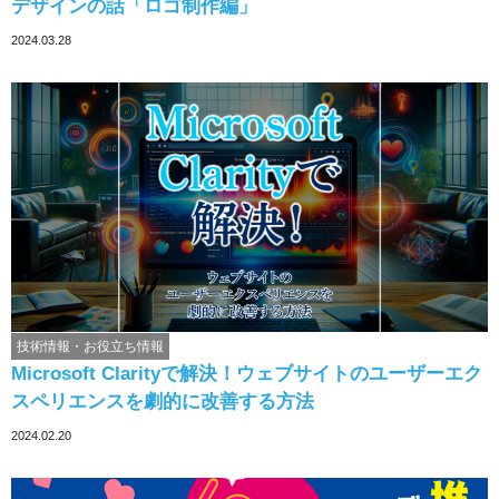
デザインの話「ロゴ制作編」
2024.03.28
技術情報・お役立ち情報
Microsoft Clarityで解決！ウェブサイトのユーザーエク
スペリエンスを劇的に改善する方法
2024.02.20