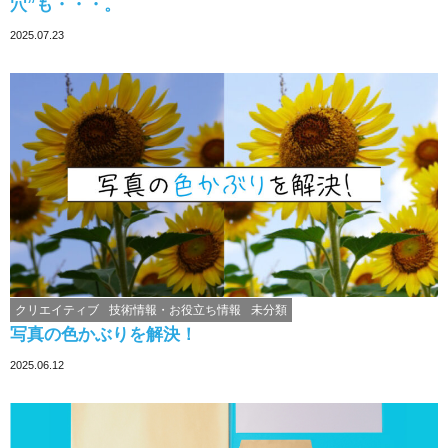
穴”も・・・。
2025.07.23
クリエイティブ
技術情報・お役立ち情報
未分類
写真の色かぶりを解決！
2025.06.12