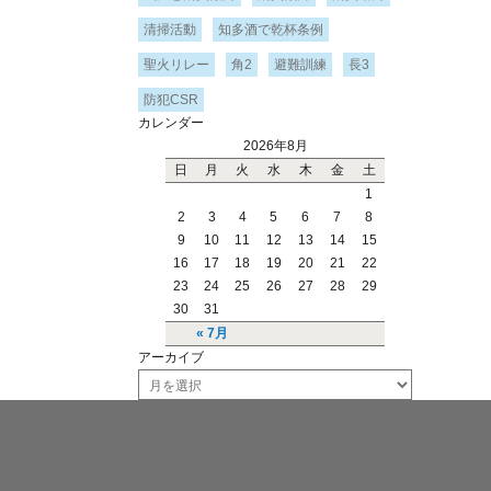
清掃活動
知多酒で乾杯条例
聖火リレー
角2
避難訓練
長3
防犯CSR
カレンダー
2026年8月
日
月
火
水
木
金
土
1
2
3
4
5
6
7
8
9
10
11
12
13
14
15
16
17
18
19
20
21
22
23
24
25
26
27
28
29
30
31
« 7月
アーカイブ
ア
ー
カ
イ
ブ