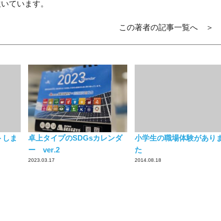
吹いています。
この著者の記事一覧へ ＞
トしま
卓上タイプのSDGsカレンダ
小学生の職場体験があり
ー ver.2
た
2023.03.17
2014.08.18