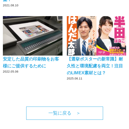
2021.08.10
安定した品質の印刷物をお客
【選挙ポスターの新常識】耐
様にご提供するために
久性と環境配慮を両立！注目
2022.05.06
のLIMEX素材とは？
2025.06.11
一覧に戻る ＞