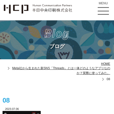
MENU
Blog
ブログ
HOME
Meta社から生まれた新SNS「Threads」とは一体どのようなアプリなの
か？実際に使ってみた。
08
08
2023.07.06