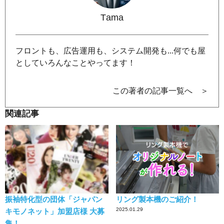
Tama
フロントも、広告運用も、システム開発も...何でも屋
としていろんなことやってます！
この著者の記事一覧へ ＞
関連記事
振袖特化型の団体「ジャパン
リング製本機のご紹介！
2025.01.29
キモノネット」加盟店様 大募
集！