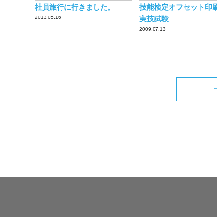
社員旅行に行きました。
技能検定オフセット印
2013.05.16
実技試験
2009.07.13