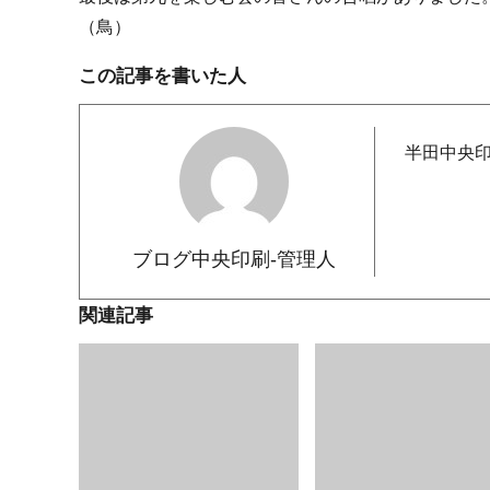
（鳥）
この記事を書いた人
半田中央
ブログ中央印刷-管理人
関連記事