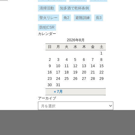
清掃活動
知多酒で乾杯条例
聖火リレー
角2
避難訓練
長3
防犯CSR
カレンダー
2026年8月
日
月
火
水
木
金
土
1
2
3
4
5
6
7
8
9
10
11
12
13
14
15
16
17
18
19
20
21
22
23
24
25
26
27
28
29
30
31
« 7月
アーカイブ
ア
ー
カ
イ
ブ