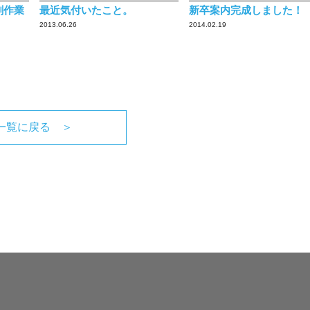
刷作業
最近気付いたこと。
新卒案内完成しました！
2013.06.26
2014.02.19
一覧に戻る ＞