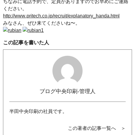
ちなみに電話予約で、定員がありますのでお早めにご連絡
ください。
http://www.pritech.co.jp/recruit/explanatory_handa.html
みなさん、ぜひ来てくださいね〜。
この記事を書いた人
ブログ中央印刷-管理人
半田中央印刷の社員です。
この著者の記事一覧へ ＞