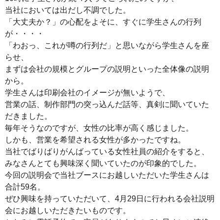
当社においては出だし不調でした。
「大丈夫か？」の心配をよそに、すぐに学生さんの行列
が・・・・
「わおっ、これが噂の行列だ」と思いながら学生さんを座
らせ、
まずは会社の規模とグループの説明といった全体像の説明
から。
学生さんは印刷会社のイメージが無いようで、
営業の話、制作部門の突っ込んだ話等、真剣に聞いていた
だきました。
毎年そうなのですが、女性の比率が高く感じました。
しかも、営業を希望される女性が多かったですね。
当社でばりばりがんばっている女性社員の紹介をすると、
みなさんとても興味深く聞いていたのが印象的でした。
今回の説明会で当社ブースにお越しいただいた学生さんは
合計59名。
ぜひ興味を持っていただいて、4月29日に行われる会社説明
会にお越しいただきたいものです。