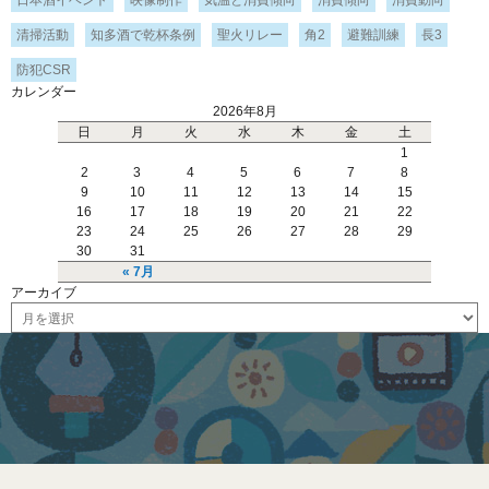
清掃活動
知多酒で乾杯条例
聖火リレー
角2
避難訓練
長3
防犯CSR
カレンダー
2026年8月
日
月
火
水
木
金
土
1
2
3
4
5
6
7
8
9
10
11
12
13
14
15
16
17
18
19
20
21
22
23
24
25
26
27
28
29
30
31
« 7月
アーカイブ
ア
ー
カ
イ
ブ