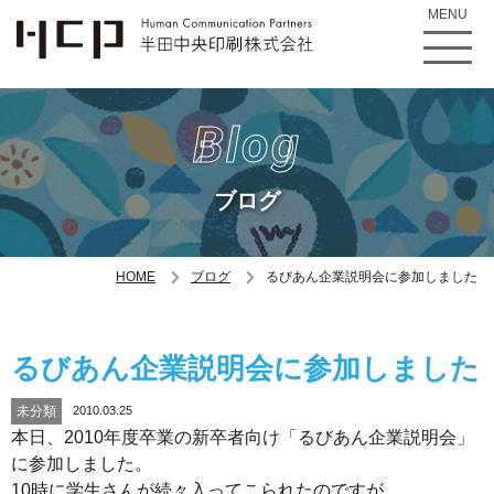
MENU
Blog
ブログ
HOME
ブログ
るびあん企業説明会に参加しました
るびあん企業説明会に参加しました
未分類
2010.03.25
本日、2010年度卒業の新卒者向け「るびあん企業説明会」
に参加しました。
10時に学生さんが続々入ってこられたのですが、