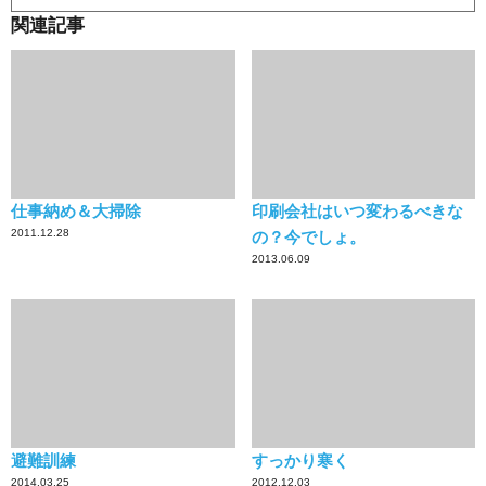
関連記事
仕事納め＆大掃除
印刷会社はいつ変わるべきな
2011.12.28
の？今でしょ。
2013.06.09
避難訓練
すっかり寒く
2014.03.25
2012.12.03