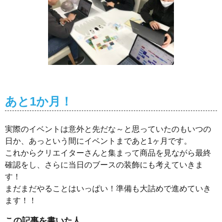
あと1か月！
実際のイベントは意外と先だな～と思っていたのもいつの
日か、あっという間にイベントまであと1ヶ月です。
これからクリエイターさんと集まって商品を見ながら最終
確認をし、さらに当日のブースの装飾にも考えていきま
す！
まだまだやることはいっぱい！準備も大詰めで進めていき
ます！！
この記事を書いた人