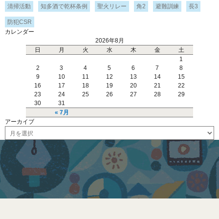
清掃活動
知多酒で乾杯条例
聖火リレー
角2
避難訓練
長3
防犯CSR
カレンダー
2026年8月
日
月
火
水
木
金
土
1
2
3
4
5
6
7
8
9
10
11
12
13
14
15
16
17
18
19
20
21
22
23
24
25
26
27
28
29
30
31
« 7月
アーカイブ
ア
ー
カ
イ
ブ