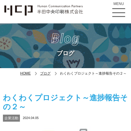
MENU
Blog
ブログ
HOME
ブログ
わくわくプロジェクト～進捗報告その２～
わくわくプロジェクト～進捗報告そ
の２～
企業活動
2024.04.05