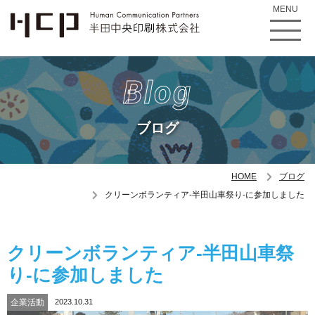
MENU
Blog
ブログ
HOME
ブログ
クリーンボランティア-半田山車祭り-に参加しました
クリーンボランティア-半田山車祭
り-に参加しました
企業活動
2023.10.31