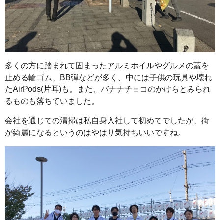
多くの方に踏まれて固まったアルミホイルやグルメの蓋を
止める輪ゴム、BB弾などが多く、中には子供の玩具や壊れ
たAirPods(片耳)も。また、バナナチョコのかけらとみられ
るものも落ちていました。
会社を通じての清掃は私自身入社して初めてでしたが、街
が綺麗になるというのはやはり気持ちいいですね。