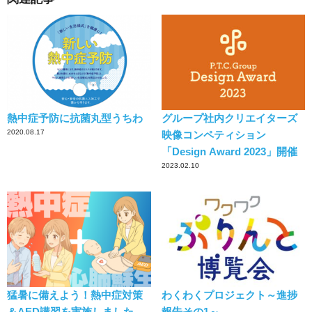
熱中症予防に抗菌丸型うちわ
グループ社内クリエイターズ
2020.08.17
映像コンペティション
「Design Award 2023」開催
2023.02.10
猛暑に備えよう！熱中症対策
わくわくプロジェクト～進捗
＆AED講習を実施しました
報告その1～