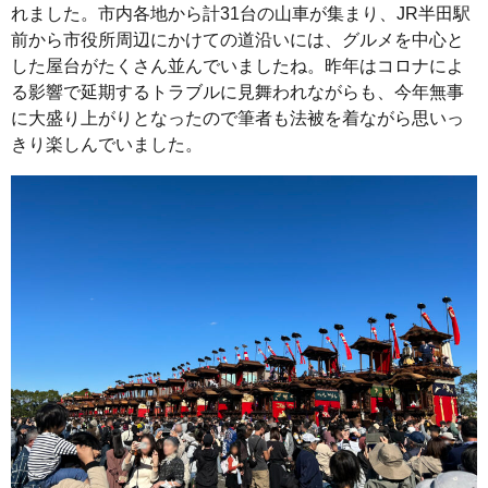
れました。市内各地から計31台の山車が集まり、JR半田駅
前から市役所周辺にかけての道沿いには、グルメを中心と
した屋台がたくさん並んでいましたね。昨年はコロナによ
る影響で延期するトラブルに見舞われながらも、今年無事
に大盛り上がりとなったので筆者も法被を着ながら思いっ
きり楽しんでいました。