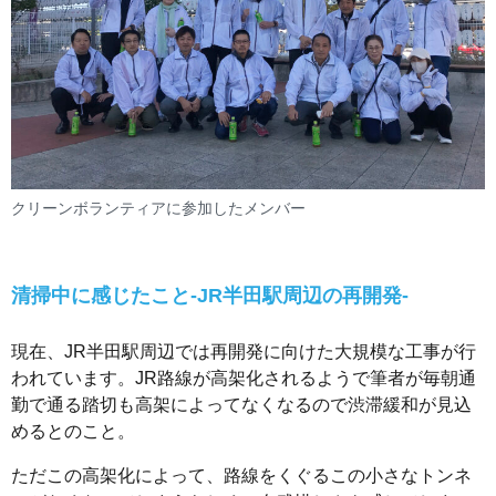
クリーンボランティアに参加したメンバー
清掃中に感じたこと-JR半田駅周辺の再開発-
現在、JR半田駅周辺では再開発に向けた大規模な工事が行
われています。JR路線が高架化されるようで筆者が毎朝通
勤で通る踏切も高架によってなくなるので渋滞緩和が見込
めるとのこと。
ただこの高架化によって、路線をくぐるこの小さなトンネ