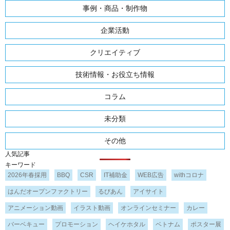
事例・商品・制作物
企業活動
クリエイティブ
技術情報・お役立ち情報
コラム
未分類
その他
人気記事
キーワード
2026年春採用
BBQ
CSR
IT補助金
WEB広告
withコロナ
はんだオープンファクトリー
るびあん
アイサイト
アニメーション動画
イラスト動画
オンラインセミナー
カレー
バーベキュー
プロモーション
ヘイケホタル
ベトナム
ポスター展