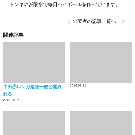
ドンキの炭酸水で毎日ハイボールを作っています。
この著者の記事一覧へ ＞
関連記事
2010.01.11
半田赤レンガ建物一般公開終
わる
2013.10.06