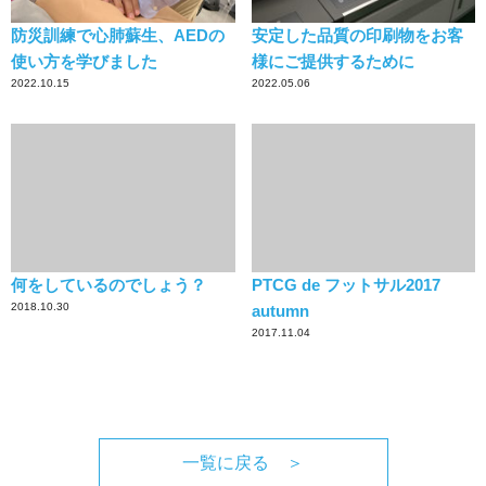
防災訓練で心肺蘇生、AEDの
安定した品質の印刷物をお客
使い方を学びました
様にご提供するために
2022.10.15
2022.05.06
何をしているのでしょう？
PTCG de フットサル2017
2018.10.30
autumn
2017.11.04
一覧に戻る ＞