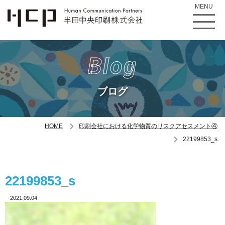
MENU
Blog
ブログ
HOME
印刷会社における化学物質のリスクアセスメント④
22199853_s
22199853_s
2021.09.04