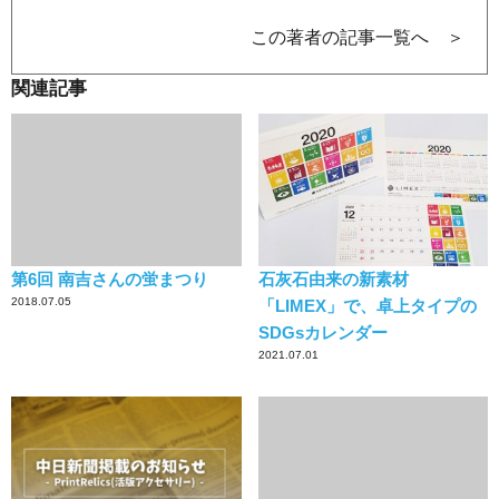
この著者の記事一覧へ ＞
関連記事
第6回 南吉さんの蛍まつり
石灰石由来の新素材
2018.07.05
「LIMEX」で、卓上タイプの
SDGsカレンダー
2021.07.01