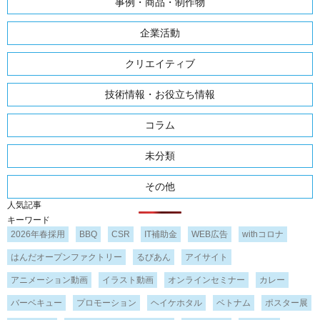
事例・商品・制作物
企業活動
クリエイティブ
技術情報・お役立ち情報
コラム
未分類
その他
人気記事
キーワード
2026年春採用
BBQ
CSR
IT補助金
WEB広告
withコロナ
はんだオープンファクトリー
るびあん
アイサイト
アニメーション動画
イラスト動画
オンラインセミナー
カレー
バーベキュー
プロモーション
ヘイケホタル
ベトナム
ポスター展