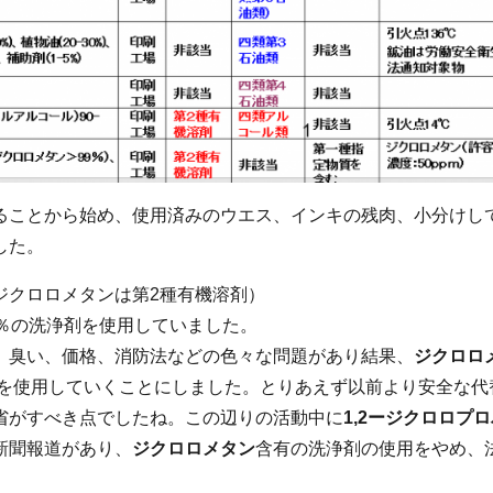
ることから始め、使用済みのウエス、インキの残肉、小分けし
した。
ジクロロメタンは第2種有機溶剤）
％の洗浄剤を使用していました。
、臭い、価格、消防法などの色々な問題があり結果、
ジクロロ
を使用していくことにしました。とりあえず以前より安全な代
省がすべき点でしたね。この辺りの活動中に
1,2ージクロロプ
新聞報道があり、
ジクロロメタン
含有の洗浄剤の使用をやめ、