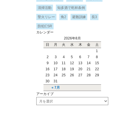
清掃活動
知多酒で乾杯条例
聖火リレー
角2
避難訓練
長3
防犯CSR
カレンダー
2026年8月
日
月
火
水
木
金
土
1
2
3
4
5
6
7
8
9
10
11
12
13
14
15
16
17
18
19
20
21
22
23
24
25
26
27
28
29
30
31
« 7月
アーカイブ
ア
ー
カ
イ
ブ