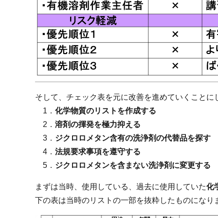
そして、チェック表を元に改善を進めていくことに
1．
化学物質のリストを作成する
2．
溶剤の揮発を極力抑える
3．
ジクロロメタン含有の洗浄剤の代替品を探す
4．
法規要求事項を遵守する
5．
ジクロロメタンを含まない洗浄剤に変更する
まずは当時、使用している、過去に使用していた
化
下の表は当時のリストの一部を抜粋したものになり