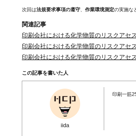
次回は
法規要求事項の遵守
、
作業環境測定
の実施な
関連記事
印刷会社における化学物質のリスクアセ
印刷会社における化学物質のリスクアセ
印刷会社における化学物質のリスクアセ
この記事を書いた人
印刷一筋2
iida