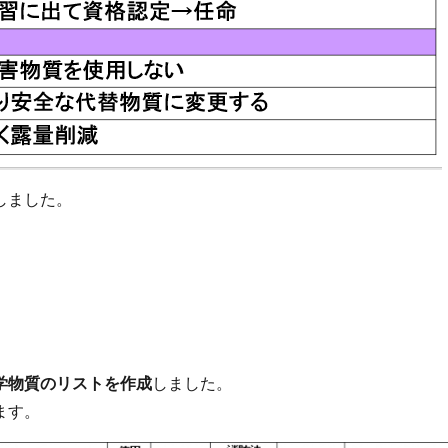
しました。
学物質のリストを作成
しました。
ます。