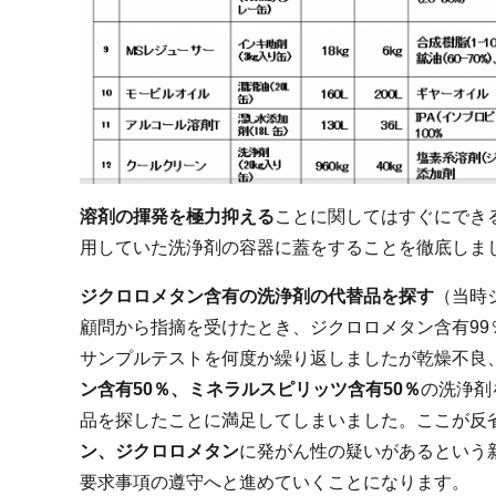
溶剤の揮発を極力抑える
ことに関してはすぐにでき
用していた洗浄剤の容器に蓋をすることを徹底しま
ジクロロメタン含有の洗浄剤の代替品を探す
（当時
顧問から指摘を受けたとき、ジクロロメタン含有99
サンプルテストを何度か繰り返しましたが乾燥不良
ン含有50％、ミネラルスピリッツ含有50％
の洗浄剤
品を探したことに満足してしまいました。ここが反
ン、ジクロロメタン
に発がん性の疑いがあるという
要求事項の遵守へと進めていくことになります。