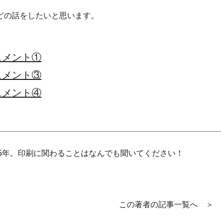
どの話をしたいと思います。
スメント①
スメント③
スメント④
5年。印刷に関わることはなんでも聞いてください！
この著者の記事一覧へ ＞