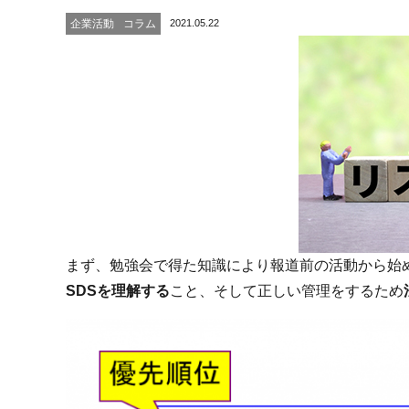
2021.05.22
企業活動
コラム
まず、勉強会で得た知識により報道前の活動から始
SDSを理解する
こと、そして正しい管理をするため