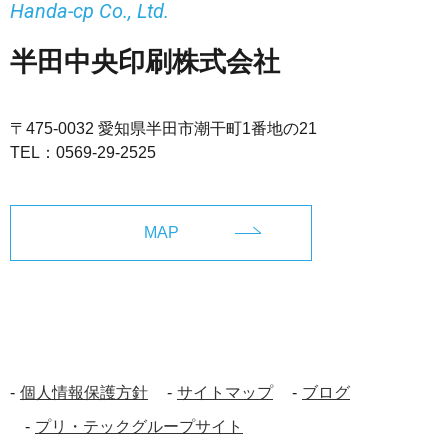
Handa-cp Co., Ltd.
半田中央印刷株式会社
〒475-0032 愛知県半田市潮干町1番地の21
TEL：
0569-29-2525
MAP
個人情報保護方針
サイトマップ
ブログ
プリ・テックグループサイト