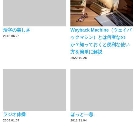
活字の美しさ
Wayback Machine（ウェイバ
2013.06.26
ックマシン）とは何者なの
か？知っておくと便利な使い
方を簡単に解説
2022.10.26
ラジオ体操
ほっと一息
2009.01.07
2011.11.04