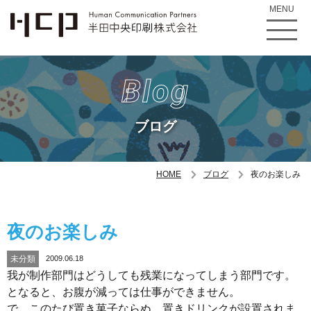
MENU
Blog
ブログ
HOME
ブログ
夜のお楽しみ
夜のお楽しみ
未分類
2009.06.18
我が制作部門はどうしても残業になってしまう部門です。
となると、お腹が減っては仕事ができません。
で、このたび置き菓子ならぬ、置きドリンクが設置されま