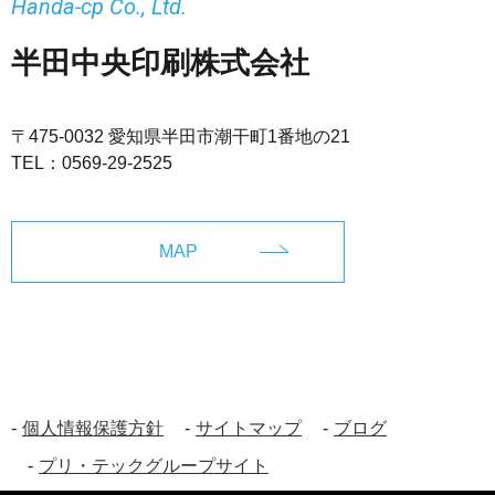
Handa-cp Co., Ltd.
半田中央印刷株式会社
〒475-0032 愛知県半田市潮干町1番地の21
TEL：
0569-29-2525
MAP
個人情報保護方針
サイトマップ
ブログ
プリ・テックグループサイト