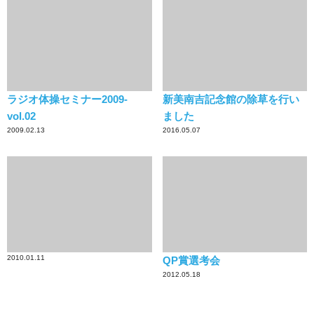
ラジオ体操セミナー2009-
新美南吉記念館の除草を行い
vol.02
ました
2009.02.13
2016.05.07
2010.01.11
QP賞選考会
2012.05.18