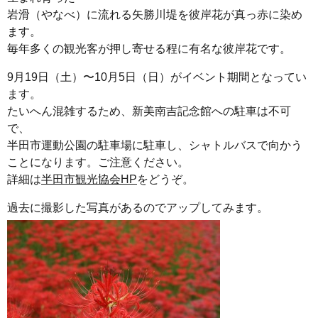
岩滑（やなべ）に流れる矢勝川堤を彼岸花が真っ赤に染め
ます。
毎年多くの観光客が押し寄せる程に有名な彼岸花です。
9月19日（土）〜10月5日（日）がイベント期間となってい
ます。
たいへん混雑するため、新美南吉記念館への駐車は不可
で、
半田市運動公園の駐車場に駐車し、シャトルバスで向かう
ことになります。ご注意ください。
詳細は
半田市観光協会HP
をどうぞ。
過去に撮影した写真があるのでアップしてみます。