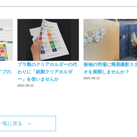
プラ製のクリアホルダーの代
振袖の売場に簡易撮影ス
イプの
わりに「紙製クリアホルダ
オを展開しませんか？
ー」を使いませんか
2021.06.11
2021.05.11
一覧に戻る ＞