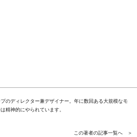
ープのディレクター兼デザイナー。年に数回ある大規模なモ
時は精神的にやられています。
この著者の記事一覧へ ＞