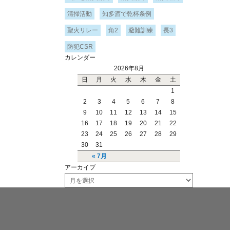
清掃活動
知多酒で乾杯条例
聖火リレー
角2
避難訓練
長3
防犯CSR
カレンダー
2026年8月
日
月
火
水
木
金
土
1
2
3
4
5
6
7
8
9
10
11
12
13
14
15
16
17
18
19
20
21
22
23
24
25
26
27
28
29
30
31
« 7月
アーカイブ
ア
ー
カ
イ
ブ