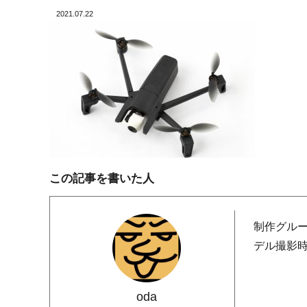
2021.07.22
この記事を書いた人
制作グル
デル撮影
oda