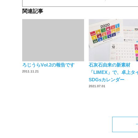
関連記事
ろじうらVol.2の報告です
石灰石由来の新素材
2011.11.21
「LIMEX」で、卓上タ
SDGsカレンダー
2021.07.01