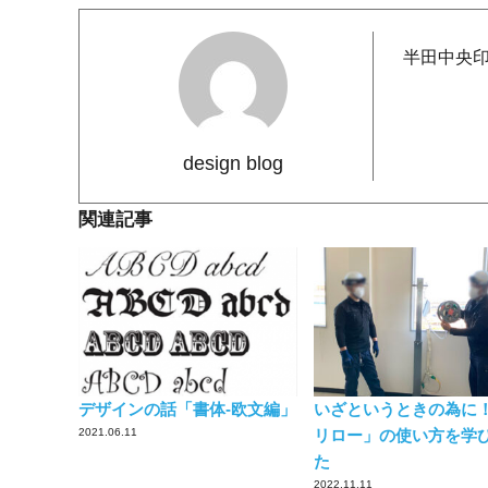
半田中央
design blog
関連記事
デザインの話「書体-欧文編」
いざというときの為に
2021.06.11
リロー」の使い方を学
た
2022.11.11