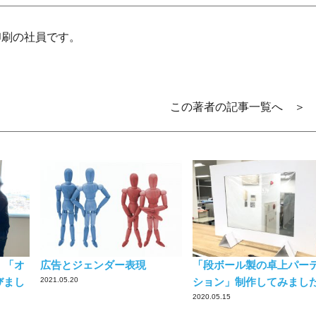
印刷の社員です。
この著者の記事一覧へ ＞
！「オ
広告とジェンダー表現
「段ボール製の卓上パー
びまし
2021.05.20
ション」制作してみまし
2020.05.15