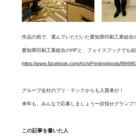
作品の前で、選んでいただいた愛知県印刷工業組合
愛知県印刷工業組合のHPと、フェイスプックでも
https://www.facebook.com/AichiPrinting/posts/994
グループ会社のプリ・テックからも入賞者が！
来年も、みんなで応募しましょう〜目指せグランプ
この記事を書いた人