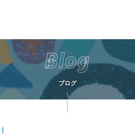
Blog
ブログ
！