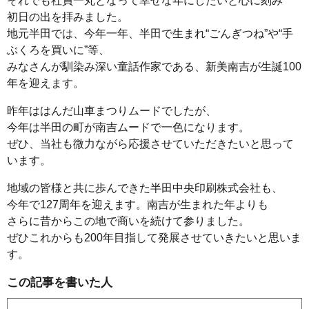
それでも社員一丸となって幸せな年にしたいと心に刻み
初日の出を拝みました。
地元半田では、今年一年、半田で生まれ“ごんぎつね”や“手
ぶくろを買いに”等、
みなさんが馴染み深い童話作家である、新美南吉が生誕100
年を迎えます。
昨年ははんだ山車まつりムードでしたが、
今年は半田の町が南吉ムードで一色になります。
ぜひ、当社も微力ながら応援させていただきたいと思って
います。
地域の皆様と共に歩んできた半田中央印刷株式会社も、
今年で127周年を迎えます。南吉が生まれた年よりも
さらに昔からこの地で商いを続けて参りました。
ぜひこれからも200年目指して発展させていきたいと思いま
す。
この記事を書いた人