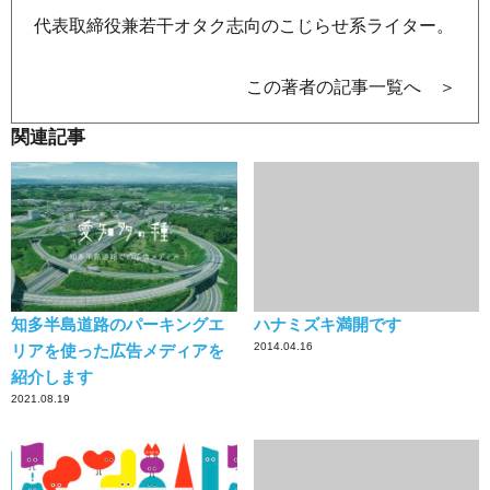
代表取締役兼若干オタク志向のこじらせ系ライター。
この著者の記事一覧へ ＞
関連記事
知多半島道路のパーキングエ
ハナミズキ満開です
2014.04.16
リアを使った広告メディアを
紹介します
2021.08.19