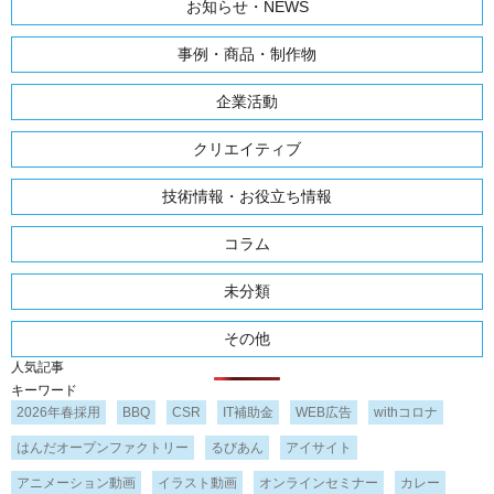
お知らせ・NEWS
事例・商品・制作物
企業活動
クリエイティブ
技術情報・お役立ち情報
コラム
未分類
その他
人気記事
キーワード
2026年春採用
BBQ
CSR
IT補助金
WEB広告
withコロナ
はんだオープンファクトリー
るびあん
アイサイト
アニメーション動画
イラスト動画
オンラインセミナー
カレー