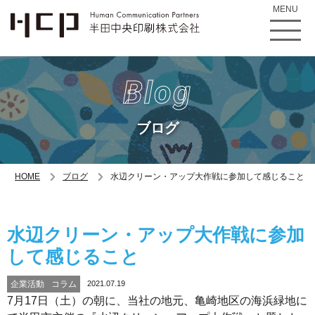
MENU
Blog
ブログ
HOME
ブログ
水辺クリーン・アップ大作戦に参加して感じること
水辺クリーン・アップ大作戦に参加
して感じること
企業活動
コラム
2021.07.19
7月17日（土）の朝に、当社の地元、亀崎地区の海浜緑地に