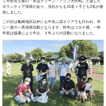
て半田市主催の『水辺クリーン・アップ大作戦』と題した
ボランティア清掃があり、当社からも10名＋子ども2名が参
加しました。
この日は亀崎地区以外にも中央ふ頭エリアでも行われ、年
に一度の一斉清掃活動となります。昨年はコロナ禍、一昨
年前は猛暑により中止、３年ぶりの活動になりました。