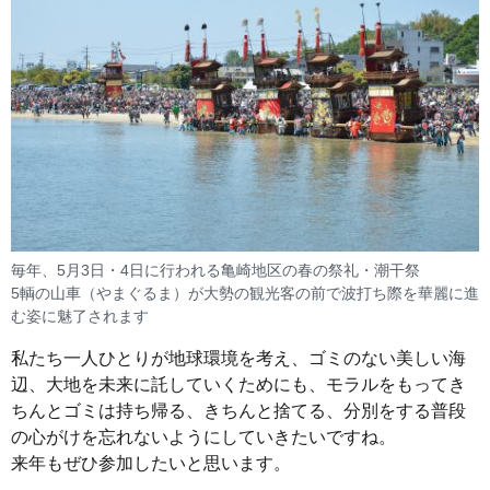
毎年、5月3日・4日に行われる亀崎地区の春の祭礼・潮干祭
5輌の山車（やまぐるま）が大勢の観光客の前で波打ち際を華麗に進
む姿に魅了されます
私たち一人ひとりが地球環境を考え、ゴミのない美しい海
辺、大地を未来に託していくためにも、モラルをもってき
ちんとゴミは持ち帰る、きちんと捨てる、分別をする普段
の心がけを忘れないようにしていきたいですね。
来年もぜひ参加したいと思います。