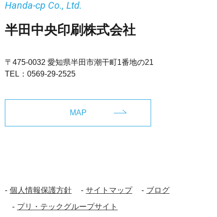
Handa-cp Co., Ltd.
半田中央印刷株式会社
〒475-0032 愛知県半田市潮干町1番地の21
TEL：
0569-29-2525
MAP
個人情報保護方針
サイトマップ
ブログ
プリ・テックグループサイト