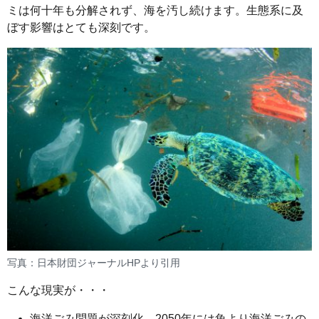
ミは何十年も分解されず、海を汚し続けます。生態系に及
ぼす影響はとても深刻です。
写真：日本財団ジャーナルHPより引用
こんな現実が・・・
海洋ごみ問題が深刻化、2050年には魚より海洋ごみの