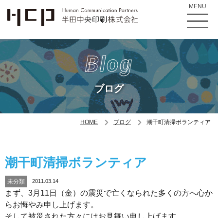
MENU
Blog
ブログ
HOME
ブログ
潮干町清掃ボランティア
潮干町清掃ボランティア
未分類
2011.03.14
まず、3月11日（金）の震災で亡くなられた多くの方へ心か
らお悔やみ申し上げます。
そして被災された方々にはお見舞い申し上げます。