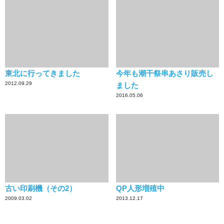
東北に行ってきました
今年も潮干祭串あさり販売し
2012.09.29
ました
2016.05.06
古い印刷機（その2）
QP人形増殖中
2009.03.02
2013.12.17