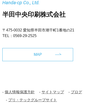
Handa-cp Co., Ltd.
半田中央印刷株式会社
〒475-0032 愛知県半田市潮干町1番地の21
TEL：
0569-29-2525
MAP
個人情報保護方針
サイトマップ
ブログ
プリ・テックグループサイト