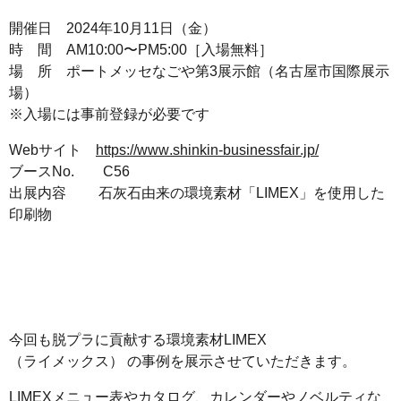
開催日 2024年10月11日（金）
時 間 AM10:00〜PM5:00［入場無料］
場 所 ポートメッセなごや第3展示館（名古屋市国際展示
場）
※入場には事前登録が必要です
Webサイト
https://www.shinkin-businessfair.jp/
ブースNo. C56
出展内容 石灰石由来の環境素材「LIMEX」を使用した
印刷物
今回も脱プラに貢献する環境素材LIMEX
（ライメックス） の事例を展示させていただきます。
LIMEXメニュー表やカタログ、カレンダーやノベルティな