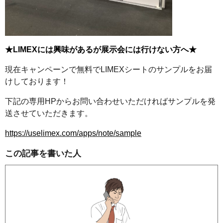
★LIMEXには興味があるが展示会には行けない方へ★
現在キャンペーンで無料でLIMEXシートのサンプルをお届
けしております！
下記の専用HPからお問い合わせいただければサンプルを発
送させていただきます。
https://uselimex.com/apps/note/sample
この記事を書いた人