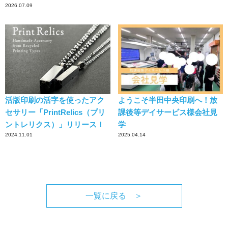
2026.07.09
活版印刷の活字を使ったアク
ようこそ半田中央印刷へ！放
セサリー「PrintRelics（プリ
課後等デイサービス様会社見
ントレリクス）」リリース！
学
2024.11.01
2025.04.14
一覧に戻る ＞