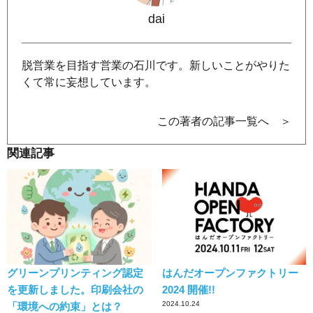
dai
脱営業を目指す営業の石川です。新しいことがやりた
くて常に妄想しています。
この著者の記事一覧へ ＞
関連記事
グリーンプリンティング認定
はんだオープンファクトリー
を更新しました。印刷会社の
2024 開催!!
2024.10.24
「環境への約束」とは？