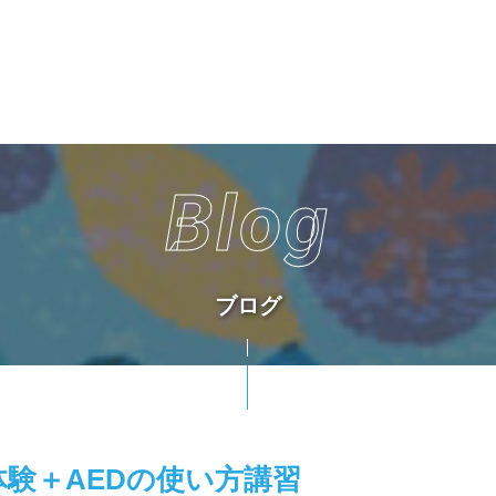
Blog
ブログ
験＋AEDの使い方講習