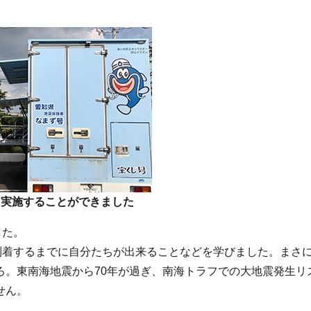
を実施することができました
した。
到着するまでに自分たちが出来ることなどを学びました。まさ
ろ。東南海地震から70年が過ぎ、南海トラフでの大地震発生リ
せん。