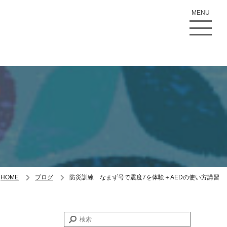
MENU
HOME
ブログ
防災訓練 なまず号で震度7を体験＋AEDの使い方講習