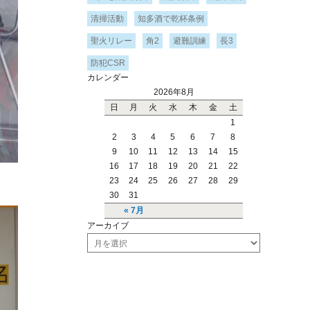
清掃活動
知多酒で乾杯条例
聖火リレー
角2
避難訓練
長3
防犯CSR
カレンダー
2026年8月
日
月
火
水
木
金
土
1
2
3
4
5
6
7
8
9
10
11
12
13
14
15
16
17
18
19
20
21
22
23
24
25
26
27
28
29
30
31
« 7月
アーカイブ
ア
ー
カ
イ
ブ