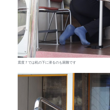
震度７では机の下に潜るのも困難です