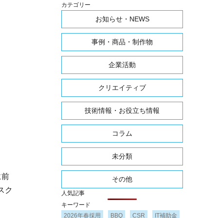
カテゴリー
お知らせ・NEWS
事例・商品・制作物
企業活動
クリエイティブ
技術情報・お役立ち情報
コラム
未分類
に前
その他
スク
人気記事
キーワード
2026年春採用
BBQ
CSR
IT補助金