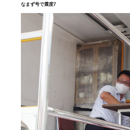
なまず号で震度7