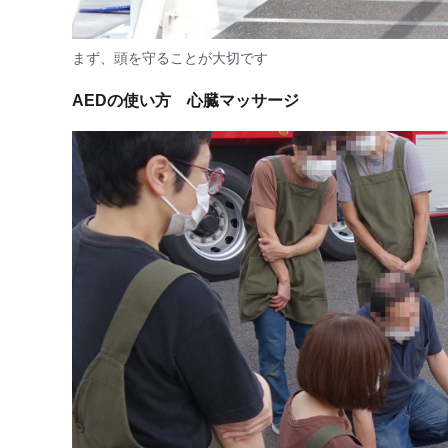
まず、頭を守ることが大切です
AEDの使い方 心臓マッサージ