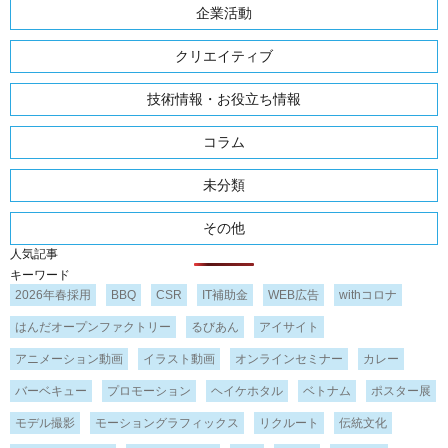
企業活動
クリエイティブ
技術情報・お役立ち情報
コラム
未分類
その他
人気記事
キーワード
2026年春採用
BBQ
CSR
IT補助金
WEB広告
withコロナ
はんだオープンファクトリー
るびあん
アイサイト
アニメーション動画
イラスト動画
オンラインセミナー
カレー
バーベキュー
プロモーション
ヘイケホタル
ベトナム
ポスター展
モデル撮影
モーショングラフィックス
リクルート
伝統文化