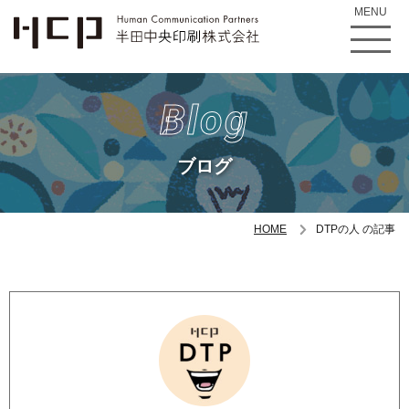
MENU
Blog
ブログ
HOME
DTPの人 の記事