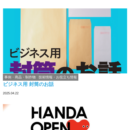
事例・商品・制作物
技術情報・お役立ち情報
ビジネス用 封筒のお話
2025.04.22