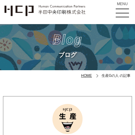
MENU
Blog
ブログ
HOME
生産Gの人 の記事