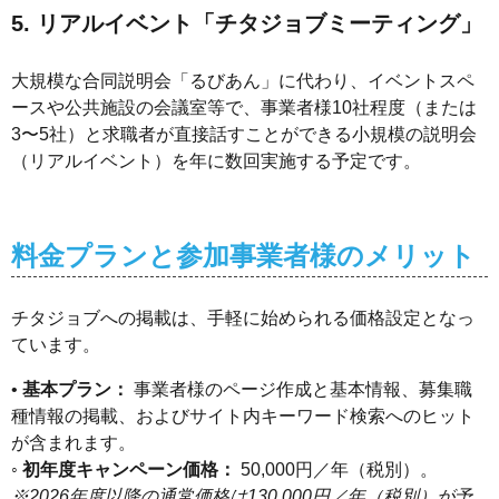
5. リアルイベント「チタジョブミーティング」
大規模な合同説明会「るびあん」に代わり、イベントスペ
ースや公共施設の会議室等で、事業者様10社程度（または
3〜5社）と求職者が直接話すことができる小規模の説明会
（リアルイベント）を年に数回実施する予定です。
料金プランと参加事業者様のメリット
チタジョブへの掲載は、手軽に始められる価格設定となっ
ています。
•
基本プラン：
事業者様のページ作成と基本情報、募集職
種情報の掲載、およびサイト内キーワード検索へのヒット
が含まれます。
◦
初年度キャンペーン価格：
50,000円／年（税別）。
※2026年度以降の通常価格は130,000円／年（税別）が予