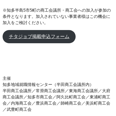
※知多半島5市5町の商工会議所・商工会への加入が参加の
条件となります。加入されていない事業者様はこの機会に
加入をご検討ください。
チタジョブ掲載申込フォーム
主催
知多地域就職情報センター（半田商工会議所内）
半田商工会議所／常滑商工会議所／東海商工会議所／大府
商工会議所／知多市商工会／阿久比町商工会／東浦町商工
会／内海商工会／豊浜商工会／師崎商工会／美浜町商工会
／武豊町商工会