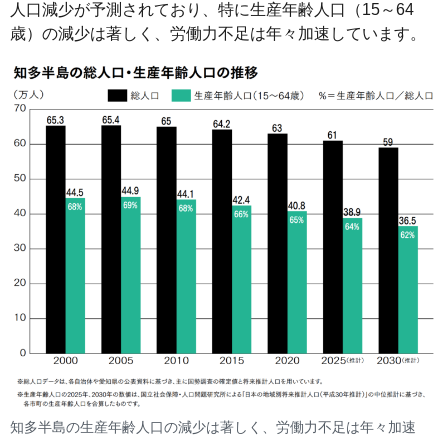
人口減少が予測されており、特に生産年齢人口（15～64
歳）の減少は著しく、労働力不足は年々加速しています。
知多半島の生産年齢人口の減少は著しく、労働力不足は年々加速