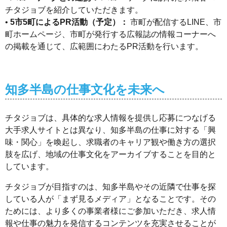
チタジョブを紹介していただきます。
•
5市5町によるPR活動（予定）：
市町が配信するLINE、市
町ホームページ、市町が発行する広報誌の情報コーナーへ
の掲載を通じて、広範囲にわたるPR活動を行います。
知多半島の仕事文化を未来へ
チタジョブは、具体的な求人情報を提供し応募につなげる
大手求人サイトとは異なり、知多半島の仕事に対する「興
味・関心」を喚起し、求職者のキャリア観や働き方の選択
肢を広げ、地域の仕事文化をアーカイブすることを目的と
しています。
チタジョブが目指すのは、知多半島やその近隣で仕事を探
している人が「まず見るメディア」となることです。その
ためには、より多くの事業者様にご参加いただき、求人情
報や仕事の魅力を発信するコンテンツを充実させることが