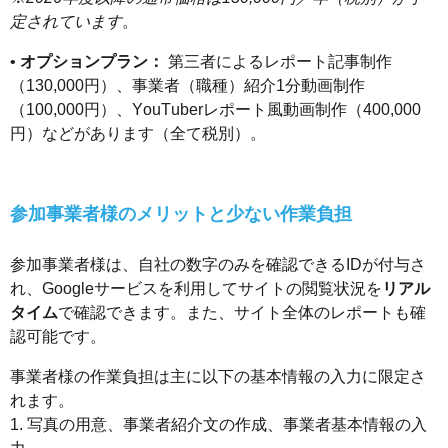
定されています
。
•
オプションプラン：
第三者によるレポート記事制作
（130,000円）、事業者（職種）紹介1分動画制作
（100,000円）、YouTuberレポート風動画制作（400,000
円）などがあります（全て税別）。
参加事業者様のメリットと少ない作業負担
参加事業者様は、自社の数字のみを確認できるIDが付与さ
れ、Googleサービスを利用してサイトの閲覧状況を
リアル
タイム
で確認できます。また、サイト全体のレポートも確
認可能です。
事業者様の作業負担は主に以下の基本情報の入力に限定さ
れます。
1. 写真の用意、事業者紹介文の作成、事業者基本情報の入