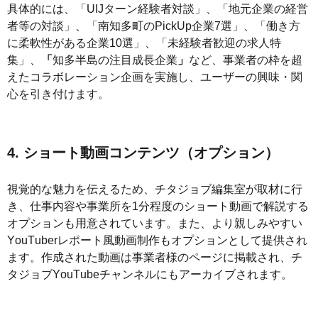
具体的には、「UIJターン経験者対談」、「地元企業の経営
者等の対談」、「南知多町のPickUp企業7選」、「働き方
に柔軟性がある企業10選」、「未経験者歓迎の求人特
集」、
「
知多半島の注目成長企業
」
など、事業者の枠を超
えたコラボレーション企画を実施し、ユーザーの興味・関
心を引き付けます。
4. ショート動画コンテンツ（オプション）
視覚的な魅力を伝えるため、チタジョブ編集室が取材に行
き、仕事内容や事業所を1分程度のショート動画で解説する
オプションも用意されています。また、より親しみやすい
YouTuberレポート風動画制作もオプションとして提供され
ます。作成された動画は事業者様のページに掲載され、チ
タジョブYouTubeチャンネルにもアーカイブされます。