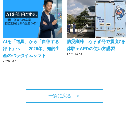
AIを「道具」から「自律する
防災訓練 なまず号で震度7を
部下」へ——2026年、知的生
体験＋AEDの使い方講習
2021.10.09
産のパラダイムシフト
2026.04.16
一覧に戻る ＞