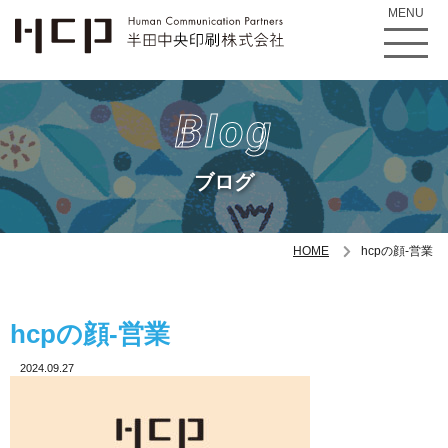
MENU
Blog
ブログ
HOME
hcpの顔-営業
hcpの顔-営業
2024.09.27