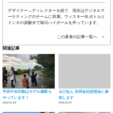
デザイナー→ディレクターを経て、現在はデジタルマ
ーケティングのチームに所属。ウィスキー4Lボトルと
ドンキの炭酸水で毎日ハイボールを作っています。
この著者の記事一覧へ ＞
関連記事
半田中央印刷はモデル撮影も
るびあん 合同会社説明会に参
やっています！
加します
2023.01.05
2018.02.07