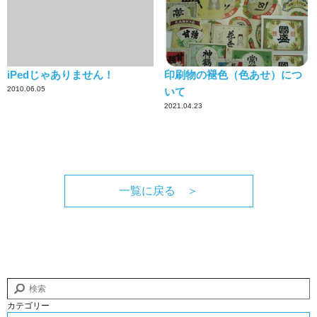
iPedじゃありません！
印刷物の褪色（色あせ）につ
2010.06.05
いて
2021.04.23
一覧に戻る ＞
カテゴリー