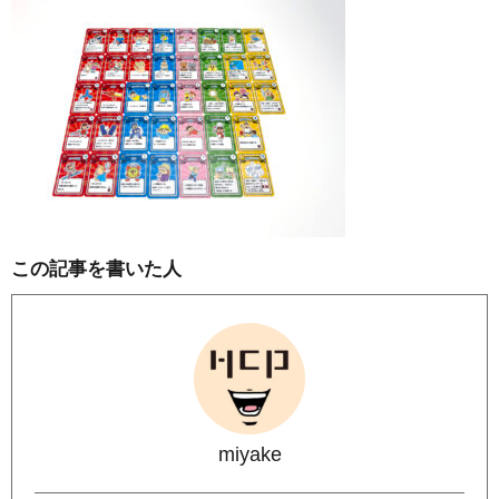
この記事を書いた人
miyake