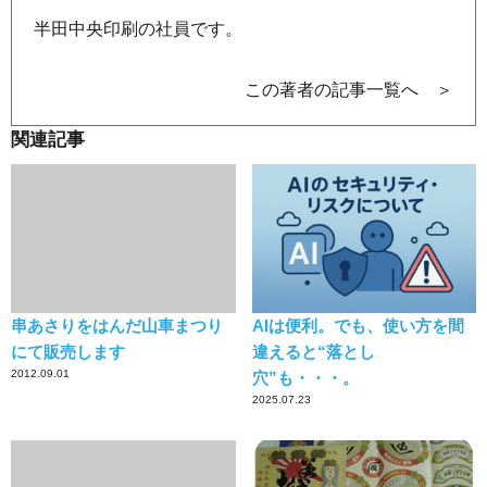
半田中央印刷の社員です。
この著者の記事一覧へ ＞
関連記事
串あさりをはんだ山車まつり
AIは便利。でも、使い方を間
にて販売します
違えると“落とし
2012.09.01
穴”も・・・。
2025.07.23