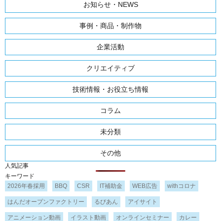
お知らせ・NEWS
事例・商品・制作物
企業活動
クリエイティブ
技術情報・お役立ち情報
コラム
未分類
その他
人気記事
キーワード
2026年春採用
BBQ
CSR
IT補助金
WEB広告
withコロナ
はんだオープンファクトリー
るびあん
アイサイト
アニメーション動画
イラスト動画
オンラインセミナー
カレー