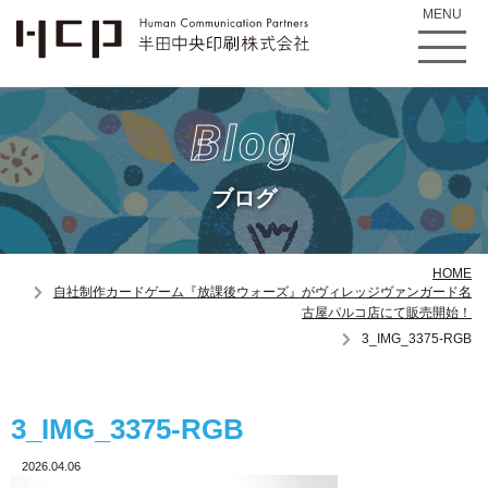
MENU
Blog
ブログ
HOME
自社制作カードゲーム『放課後ウォーズ』がヴィレッジヴァンガード名
古屋パルコ店にて販売開始！
3_IMG_3375-RGB
3_IMG_3375-RGB
2026.04.06