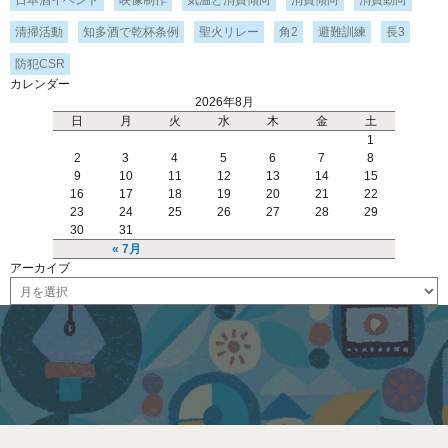
清掃活動
知多酒で乾杯条例
聖火リレー
角2
避難訓練
長3
防犯CSR
カレンダー
2026年8月
日
月
火
水
木
金
土
1
2
3
4
5
6
7
8
9
10
11
12
13
14
15
16
17
18
19
20
21
22
23
24
25
26
27
28
29
30
31
« 7月
アーカイブ
ア
ー
カ
イ
ブ