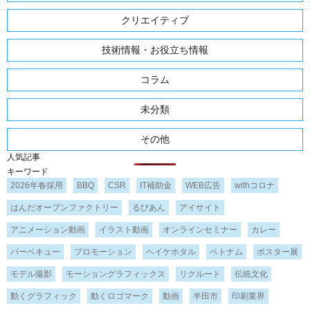
クリエイティブ
技術情報・お役立ち情報
コラム
未分類
その他
人気記事
キーワード
2026年春採用
BBQ
CSR
IT補助金
WEB広告
withコロナ
はんだオープンファクトリー
るびあん
アイサイト
アニメーション動画
イラスト動画
オンラインセミナー
カレー
バーベキュー
プロモーション
ヘイケホタル
ベトナム
ポスター展
モデル撮影
モーショングラフィックス
リクルート
伝統文化
動くグラフィック
動くロゴマーク
動画
半田市
印刷業界