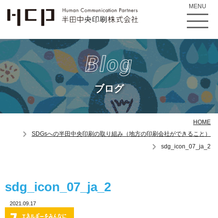
MENU
Blog
ブログ
HOME
SDGsへの半田中央印刷の取り組み（地方の印刷会社ができること）
sdg_icon_07_ja_2
sdg_icon_07_ja_2
2021.09.17