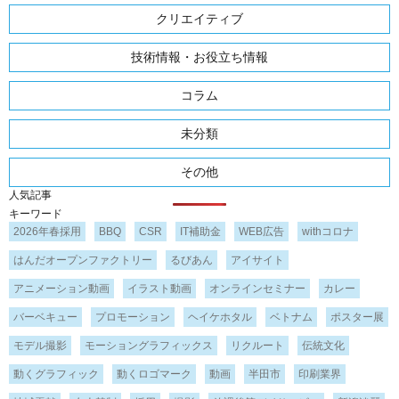
クリエイティブ
技術情報・お役立ち情報
コラム
未分類
その他
人気記事
キーワード
2026年春採用
BBQ
CSR
IT補助金
WEB広告
withコロナ
はんだオープンファクトリー
るびあん
アイサイト
アニメーション動画
イラスト動画
オンラインセミナー
カレー
バーベキュー
プロモーション
ヘイケホタル
ベトナム
ポスター展
モデル撮影
モーショングラフィックス
リクルート
伝統文化
動くグラフィック
動くロゴマーク
動画
半田市
印刷業界