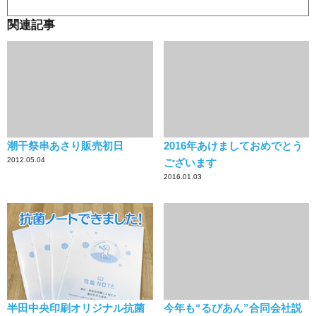
関連記事
潮干祭串あさり販売初日
2016年あけましておめでとう
2012.05.04
ございます
2016.01.03
半田中央印刷オリジナル抗菌
今年も“るびあん”合同会社説