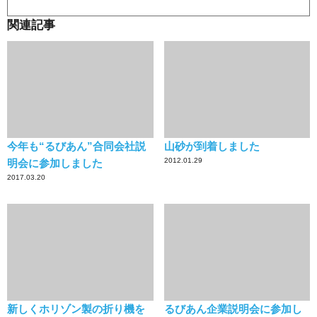
関連記事
今年も“るびあん”合同会社説
山砂が到着しました
2012.01.29
明会に参加しました
2017.03.20
新しくホリゾン製の折り機を
るびあん企業説明会に参加し