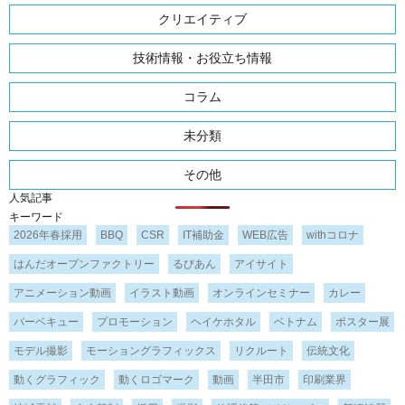
クリエイティブ
技術情報・お役立ち情報
コラム
未分類
その他
人気記事
キーワード
2026年春採用
BBQ
CSR
IT補助金
WEB広告
withコロナ
はんだオープンファクトリー
るびあん
アイサイト
アニメーション動画
イラスト動画
オンラインセミナー
カレー
バーベキュー
プロモーション
ヘイケホタル
ベトナム
ポスター展
モデル撮影
モーショングラフィックス
リクルート
伝統文化
動くグラフィック
動くロゴマーク
動画
半田市
印刷業界