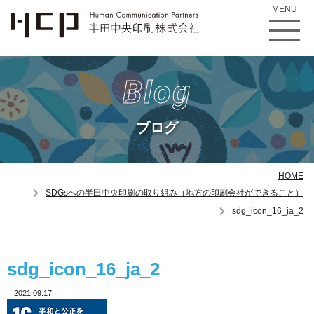
MENU
Blog
ブログ
HOME
SDGsへの半田中央印刷の取り組み（地方の印刷会社ができること）
sdg_icon_16_ja_2
sdg_icon_16_ja_2
2021.09.17