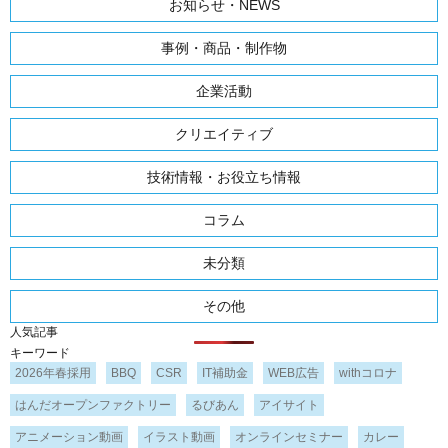
お知らせ・NEWS
事例・商品・制作物
企業活動
クリエイティブ
技術情報・お役立ち情報
コラム
未分類
その他
人気記事
キーワード
2026年春採用
BBQ
CSR
IT補助金
WEB広告
withコロナ
はんだオープンファクトリー
るびあん
アイサイト
アニメーション動画
イラスト動画
オンラインセミナー
カレー