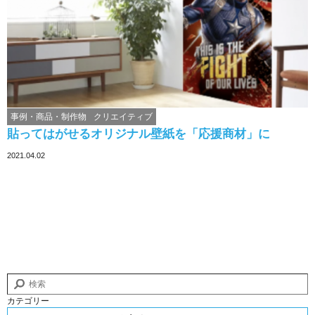
事例・商品・制作物
クリエイティブ
貼ってはがせるオリジナル壁紙を「応援商材」に
2021.04.02
カテゴリー