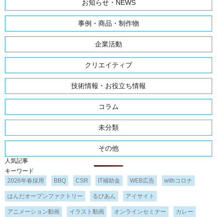
お知らせ・NEWS
事例・商品・制作物
企業活動
クリエイティブ
技術情報・お役立ち情報
コラム
未分類
その他
人気記事
キーワード
2026年春採用
BBQ
CSR
IT補助金
WEB広告
withコロナ
はんだオープンファクトリー
るびあん
アイサイト
アニメーション動画
イラスト動画
オンラインセミナー
カレー