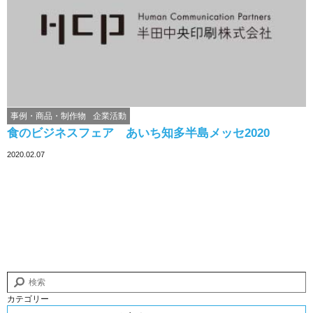
事例・商品・制作物
企業活動
食のビジネスフェア あいち知多半島メッセ2020
2020.02.07
カテゴリー