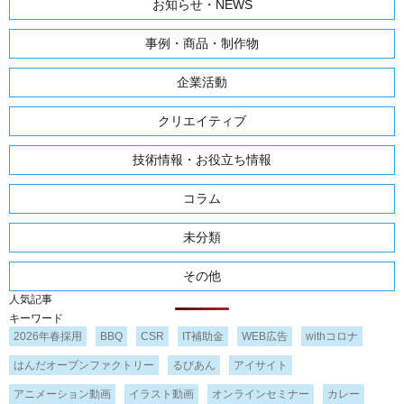
お知らせ・NEWS
事例・商品・制作物
企業活動
クリエイティブ
技術情報・お役立ち情報
コラム
未分類
その他
人気記事
キーワード
2026年春採用
BBQ
CSR
IT補助金
WEB広告
withコロナ
はんだオープンファクトリー
るびあん
アイサイト
アニメーション動画
イラスト動画
オンラインセミナー
カレー