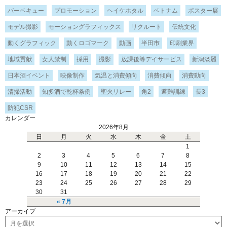
バーベキュー
プロモーション
ヘイケホタル
ベトナム
ポスター展
モデル撮影
モーショングラフィックス
リクルート
伝統文化
動くグラフィック
動くロゴマーク
動画
半田市
印刷業界
地域貢献
女人禁制
採用
撮影
放課後等デイサービス
新潟淡麗
日本酒イベント
映像制作
気温と消費傾向
消費傾向
消費動向
清掃活動
知多酒で乾杯条例
聖火リレー
角2
避難訓練
長3
防犯CSR
カレンダー
2026年8月
日
月
火
水
木
金
土
1
2
3
4
5
6
7
8
9
10
11
12
13
14
15
16
17
18
19
20
21
22
23
24
25
26
27
28
29
30
31
« 7月
アーカイブ
ア