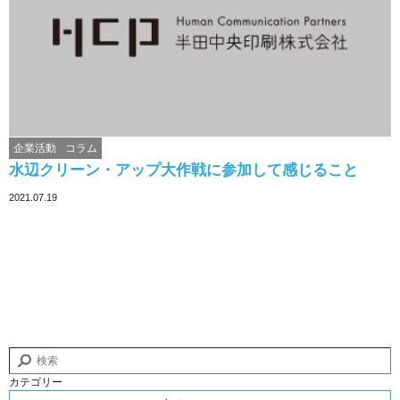
企業活動
コラム
水辺クリーン・アップ大作戦に参加して感じること
2021.07.19
カテゴリー