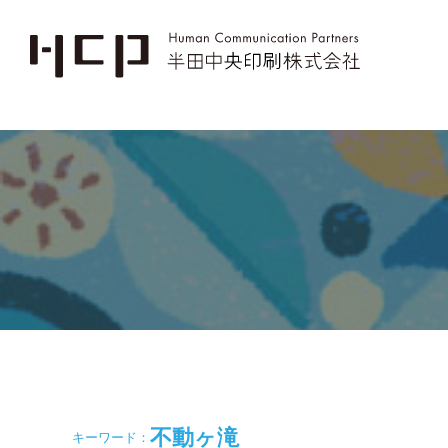
不動ヶ滝
キーワード：