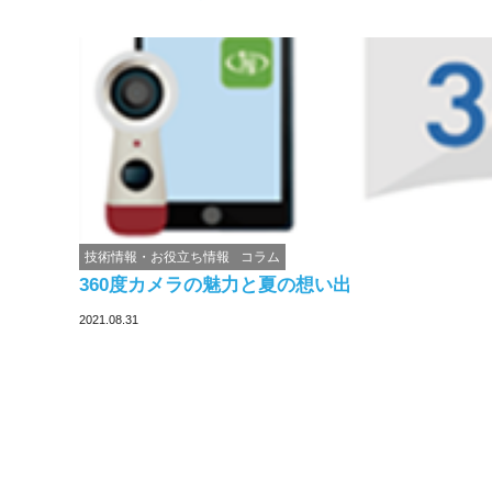
技術情報・お役立ち情報
コラム
360度カメラの魅力と夏の想い出
2021.08.31