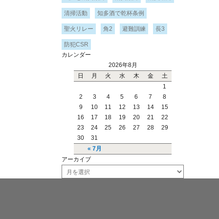
清掃活動
知多酒で乾杯条例
聖火リレー
角2
避難訓練
長3
防犯CSR
カレンダー
2026年8月
日
月
火
水
木
金
土
1
2
3
4
5
6
7
8
9
10
11
12
13
14
15
16
17
18
19
20
21
22
23
24
25
26
27
28
29
30
31
« 7月
アーカイブ
ア
ー
カ
イ
ブ