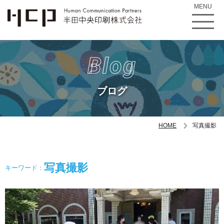
MENU
Blog
ブログ
HOME
写真撮影
写真撮影
キーワード：