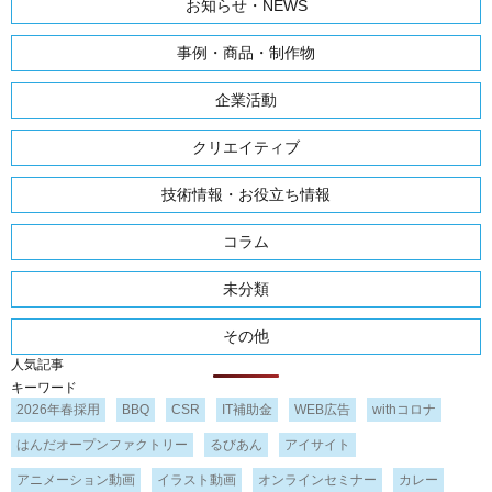
お知らせ・NEWS
事例・商品・制作物
企業活動
クリエイティブ
技術情報・お役立ち情報
コラム
未分類
その他
人気記事
キーワード
2026年春採用
BBQ
CSR
IT補助金
WEB広告
withコロナ
はんだオープンファクトリー
るびあん
アイサイト
アニメーション動画
イラスト動画
オンラインセミナー
カレー