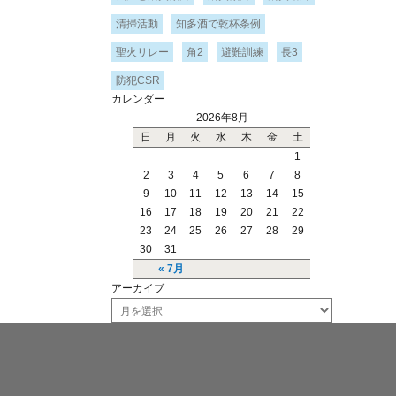
清掃活動
知多酒で乾杯条例
聖火リレー
角2
避難訓練
長3
防犯CSR
カレンダー
2026年8月
日
月
火
水
木
金
土
1
2
3
4
5
6
7
8
9
10
11
12
13
14
15
16
17
18
19
20
21
22
23
24
25
26
27
28
29
30
31
« 7月
アーカイブ
ア
ー
カ
イ
ブ