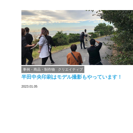
事例・商品・制作物
クリエイティブ
半田中央印刷はモデル撮影もやっています！
2023.01.05