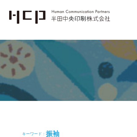
振袖
キーワード：