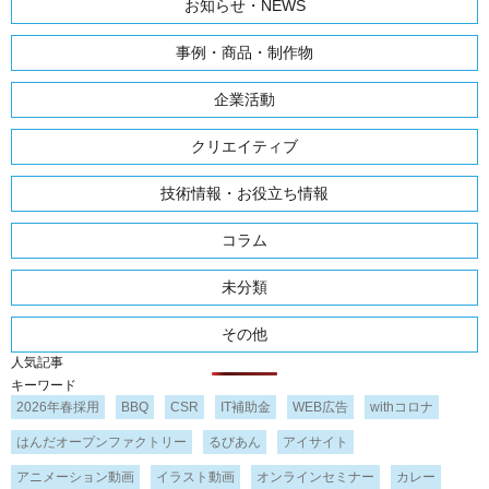
お知らせ・NEWS
事例・商品・制作物
企業活動
クリエイティブ
技術情報・お役立ち情報
コラム
未分類
その他
人気記事
キーワード
2026年春採用
BBQ
CSR
IT補助金
WEB広告
withコロナ
はんだオープンファクトリー
るびあん
アイサイト
アニメーション動画
イラスト動画
オンラインセミナー
カレー