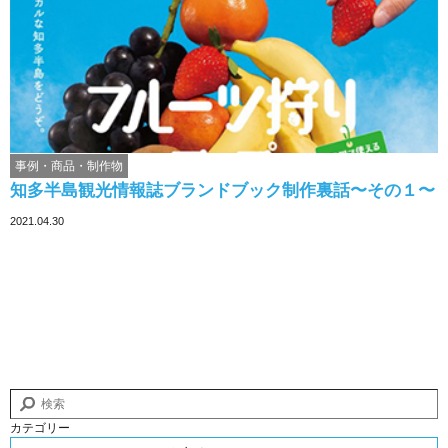
事例・商品・制作物
知多半島観光情報誌ブランドブック制作裏話〜その１〜
2021.04.30
カテゴリー