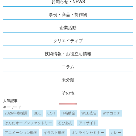
お知らせ・NEWS
事例・商品・制作物
企業活動
クリエイティブ
技術情報・お役立ち情報
コラム
未分類
その他
人気記事
キーワード
2026年春採用
BBQ
CSR
IT補助金
WEB広告
withコロナ
はんだオープンファクトリー
るびあん
アイサイト
アニメーション動画
イラスト動画
オンラインセミナー
カレー