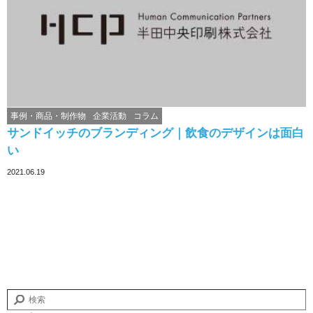
事例・商品・制作物
企業活動
コラム
サンドイッチのブランディング｜飲食のデザインは面白
い
2021.06.19