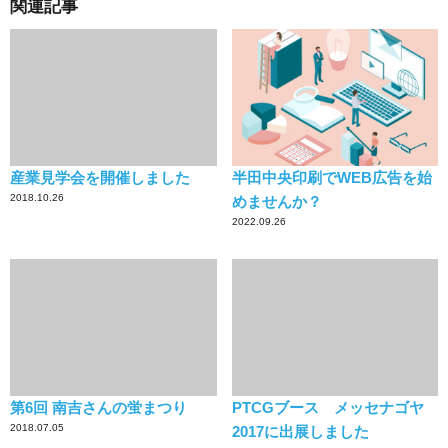
関連記事
産業見学会を開催しました
半田中央印刷でWEB広告を始
2018.10.26
めませんか？
2022.09.26
第6回 南吉さんの蛍まつり
PTCGブース メッセナゴヤ
2018.07.05
2017に出展しました