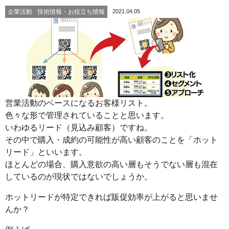
企業活動
技術情報・お役立ち情報
2021.04.05
営業活動のベースになるお客様リスト。
色々な形で管理されていることと思います。
いわゆるリード（見込み顧客）ですね。
その中で購入・成約の可能性が高い顧客のことを「ホット
リード」といいます。
ほとんどの場合、購入意欲の高い層もそうでない層も混在
しているのが現状ではないでしょうか。
ホットリードが特定できれば販促効率が上がると思いませ
んか？