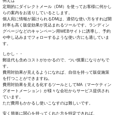
例えば
定期的にダイレクトメール（DM）を使ってお客様に何かし
らの案内をお送りしているとします。
個人宛に情報が届けられるDMは、適切な使い方をすれば開
封率も高く販促効果が見込まれるツールです。ランディン
グページなどのキャンペーン用WEBサイトに誘導し、予約
や申し込みまでフォローするような使い方にも適していま
す。
しかし・・
郵送代も含めコストがかかるので、つい慎重になりがちで
す。
費用対効果が見えるようになれば、自信を持って販促施策
を打つことができますね。
費用対効果を見える化するツールとしてMA（マーケティン
グオートメーション）が様々な会社からサービス提供され
ています。
ただ費用もかかるし使いこなすのは難しいです。
安く簡単に関心を持ってくれた方を特定できれば、