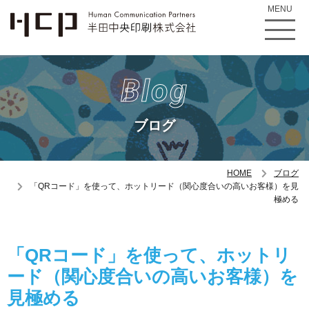
MENU
Blog
ブログ
HOME
ブログ
「QRコード」を使って、ホットリード（関心度合いの高いお客様）を見
極める
「QRコード」を使って、ホットリ
ード（関心度合いの高いお客様）を
見極める