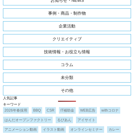
お知らせ・NEWS
事例・商品・制作物
企業活動
クリエイティブ
技術情報・お役立ち情報
コラム
未分類
その他
人気記事
キーワード
2026年春採用
BBQ
CSR
IT補助金
WEB広告
withコロナ
はんだオープンファクトリー
るびあん
アイサイト
アニメーション動画
イラスト動画
オンラインセミナー
カレー