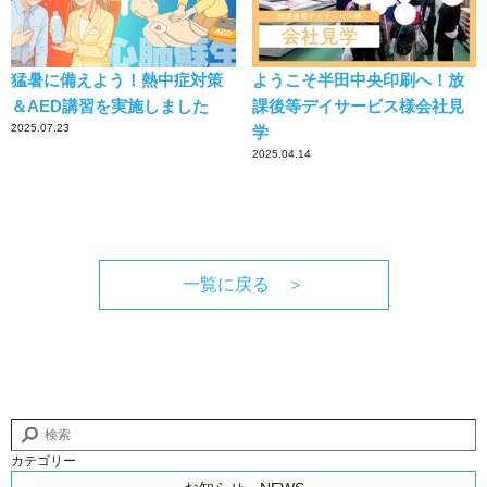
猛暑に備えよう！熱中症対策
ようこそ半田中央印刷へ！放
＆AED講習を実施しました
課後等デイサービス様会社見
2025.07.23
学
2025.04.14
一覧に戻る ＞
カテゴリー