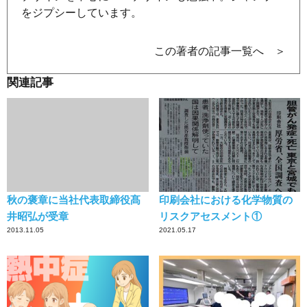
をジプシーしています。
この著者の記事一覧へ ＞
関連記事
秋の褒章に当社代表取締役髙
印刷会社における化学物質の
井昭弘が受章
リスクアセスメント①
2013.11.05
2021.05.17