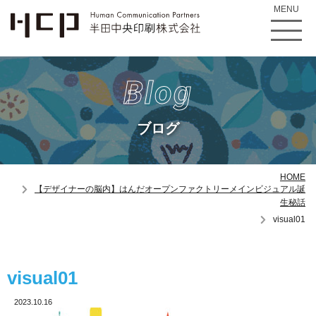
MENU
Blog
ブログ
HOME
【デザイナーの脳内】はんだオープンファクトリーメインビジュアル誕
生秘話
visual01
visual01
2023.10.16