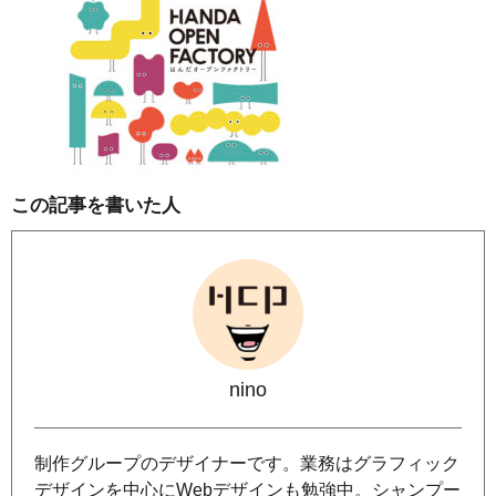
この記事を書いた人
nino
制作グループのデザイナーです。業務はグラフィック
デザインを中心にWebデザインも勉強中。シャンプー