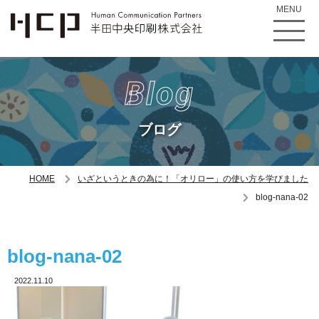
MENU
Blog
ブログ
HOME
いざというときの為に！「オリロー」の使い方を学びました
blog-nana-02
blog-nana-02
2022.11.10