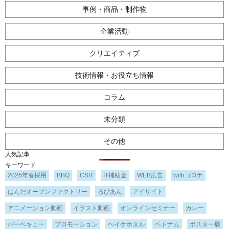
事例・商品・制作物
企業活動
クリエイティブ
技術情報・お役立ち情報
コラム
未分類
その他
人気記事
キーワード
2026年春採用
BBQ
CSR
IT補助金
WEB広告
withコロナ
はんだオープンファクトリー
るびあん
アイサイト
アニメーション動画
イラスト動画
オンラインセミナー
カレー
バーベキュー
プロモーション
ヘイケホタル
ベトナム
ポスター展