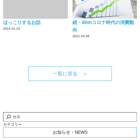
ほっこりするお話
続・Withコロナ時代の消費動
2015.01.23
向
2021.04.08
一覧に戻る ＞
カテゴリー
お知らせ・NEWS