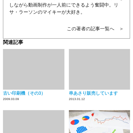
しながら動画制作が一人前にできるよう奮闘中。リ
サ・ラーソンのマイキーが大好き。
この著者の記事一覧へ ＞
関連記事
古い印刷機（その3）
串あさり販売しています
2009.03.09
2013.01.12