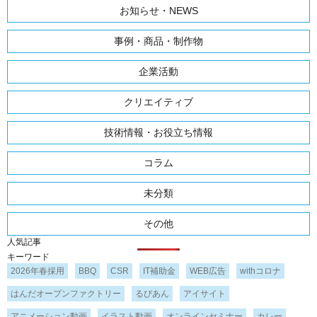
お知らせ・NEWS
事例・商品・制作物
企業活動
クリエイティブ
技術情報・お役立ち情報
コラム
未分類
その他
人気記事
キーワード
2026年春採用
BBQ
CSR
IT補助金
WEB広告
withコロナ
はんだオープンファクトリー
るびあん
アイサイト
アニメーション動画
イラスト動画
オンラインセミナー
カレー