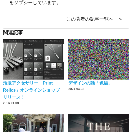
をジプシーしています。
この著者の記事一覧へ ＞
関連記事
活版アクセサリー「Print
デザインの話「色編」
2021.04.28
Relics」オンラインショップ
リリース！
2026.04.08