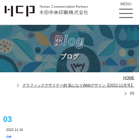
MENU
Blog
ブログ
HOME
グラフィックデザイナー的 気になりWebデザイン【2022.11月号】
03
03
2022.11.16