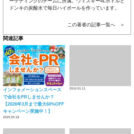
ーケティングのチームに所属。ウィスキー4Lボトルと
ドンキの炭酸水で毎日ハイボールを作っています。
この著者の記事一覧へ ＞
関連記事
2010.01.11
インフォメーションスペース
で会社をPRしませんか？
【2026年3月まで最大60%OFF
キャンペーン実施中！】
2025.05.19