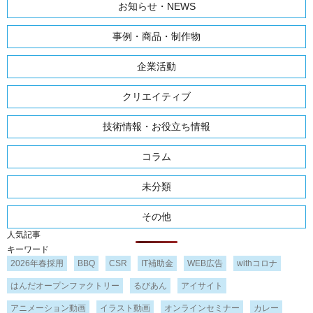
お知らせ・NEWS
事例・商品・制作物
企業活動
クリエイティブ
技術情報・お役立ち情報
コラム
未分類
その他
人気記事
キーワード
2026年春採用
BBQ
CSR
IT補助金
WEB広告
withコロナ
はんだオープンファクトリー
るびあん
アイサイト
アニメーション動画
イラスト動画
オンラインセミナー
カレー